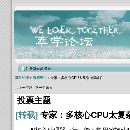
注册新会员
登录
萃学论坛
»
电脑里手
» 专家：多核心CPU太复杂拖慢软件
‹‹ 上一主题
|
下一主题 ››
投票主题
[转载]
专家：多核心CPU太复