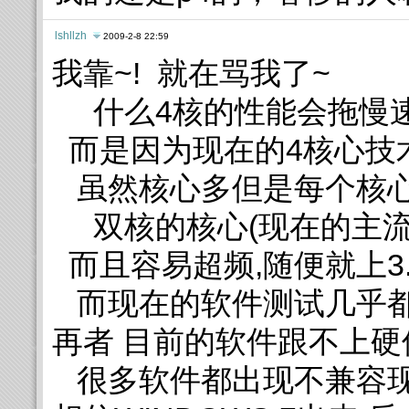
lshllzh
2009-2-8 22:59
我靠~! 就在骂我了~
什么4核的性能会拖慢
而是因为现在的4核心技
虽然核心多但是每个核心
双核的核心(现在的主流)
而且容易超频,随便就上3.
而现在的软件测试几乎都
再者 目前的软件跟不上硬
很多软件都出现不兼容现