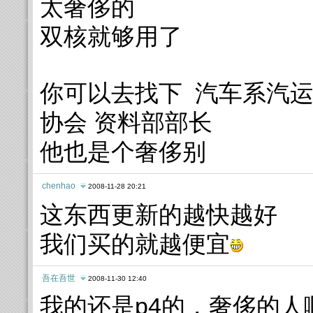
太奢侈的
双核就够用了
你可以去找下 汽车系汽运
协会 资料部部长
他也是个奢侈别
chenhao
2008-11-28 20:21
这东西更新的越快越好
我们买的就越便宜
吾在吾世
2008-11-30 12:40
我的还是p4的，奢侈的人啊