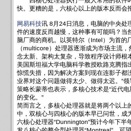
四核心处理器执行一般人常用的软件时
快。更糟的是，六核心以上的版本反而会
网易科技
讯 8月24日消息，电脑的中央处
件的速度反而越慢，这种事有可能吗？当
脑厂商的商机。以英特尔（Intel）为首
（multicore）处理器逐渐成为市场主
念太新、架构太复杂，导致程序设计师根
美国斯坦福大学电脑科学教授欧路克腾指
惊慌失措，因为解决方案到现在连影子都
业界对这个问题做得太少、做得太迟。”
策略长蒙蒂也表示，多核心技术是“近代
的变化。”
简而言之，多核心处理器就是将两个以上的
中，双核心与四核心的版本早已问世，成
六核心处理器“Dunnington”预计今年
发八核心的整合型处理器“Montreal”，