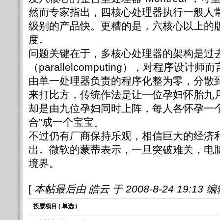
然而专家指出，四核心处理器执行一般人
级别的产品快。更糟的是，六核心以上的
度。
问题关键在于，多核心处理器的架构是过
（parallelcomputing），对程序
由单一处理器负责的程序化整为零，分散
来打比方，传统作法是让一位孕妇怀胎九
却是由九位孕妇同时上阵，每人各怀孕一个
合”成一个宝宝。
不过仍有厂商保持乐观，相信巨大的经济
出。微软的蒙蒂表示，一旦突破难关，电
境界。
[
本帖最后由 皓云 于 2008-8-24 19:13 
投票项目 ( 单选 )