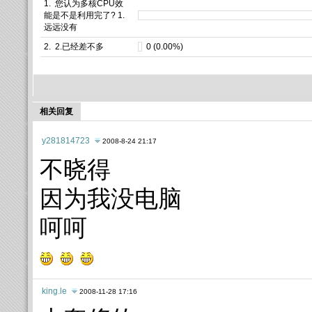
1. 您认为多核CPU效
能是不是利用完了? 1.
远远没有
2. 2.已经差不多
0 (0.00%)
相关回复
y281814723
2008-8-24 21:17
不晓得
因为我没电脑
呵呵
king.le
2008-11-28 17:16