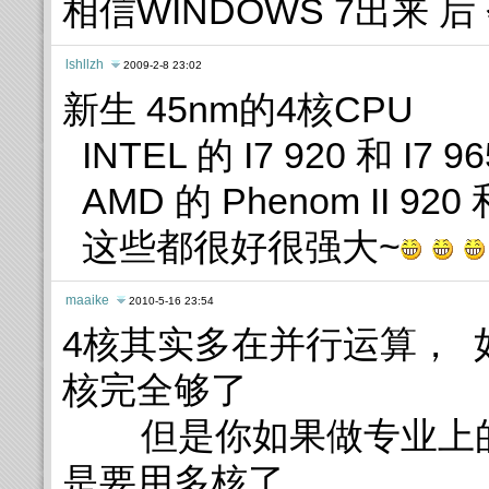
相信WINDOWS 7出来 
lshllzh
2009-2-8 23:02
新生 45nm的4核CPU
INTEL 的 I7 920 和 I7
AMD 的 Phenom II 920 
这些都很好很强大~
maaike
2010-5-16 23:54
4核其实多在并行运算， 
核完全够了
但是你如果做专业上的 
是要用多核了。。