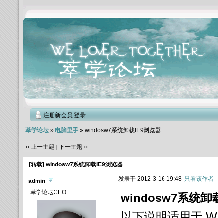
注册新会员
登录
萃学论坛
»
电脑里手
» windosw7系统卸载IE9浏览器
‹‹ 上一主题
|
下一主题 ››
[转载]
windosw7系统卸载IE9浏览器
发表于 2012-3-16 19:48
只看该作者
admin
萃学论坛CEO
windosw7系统卸
以下说明适用于 Windo