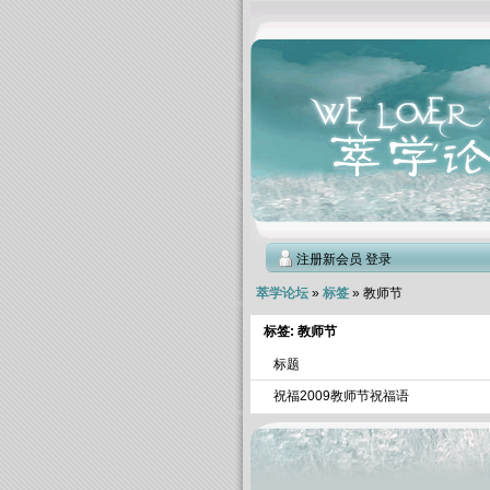
注册新会员
登录
萃学论坛
»
标签
» 教师节
标签: 教师节
标题
祝福2009教师节祝福语