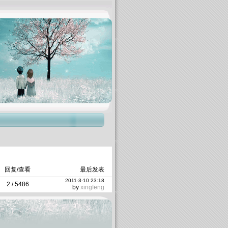
回复/查看
最后发表
2011-3-10 23:18
2
/
5486
by
xingfeng