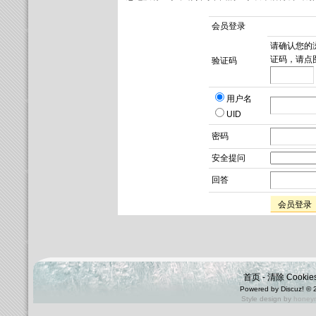
会员登录
请确认您的
证码，请点
验证码
用户名
UID
密码
安全提问
回答
会员登录
首页
-
清除 Cookie
Powered by
Discuz!
© 
Style design by
honey