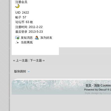
注册会员
UID
2422
帖子
57
论坛币
63 枚
注册时间
2011-2-22
最后登录
2013-5-23
发短消息
加为好友
当前离线
‹‹ 上一主题
|
下一主题 ››
版块跳转
首页
-
清除 Cookie
Powered by
Discuz!
© 
Style design by
honey