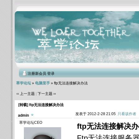
注册新会员
登录
萃学论坛
»
电脑里手
» ftp无法连接解决办法
‹‹ 上一主题
|
下一主题 ››
[转载]
ftp无法连接解决办法
发表于 2012-2-28 21:05
只看该作者
admin
萃学论坛CEO
ftp无法连接解决
Ftp无法连接服