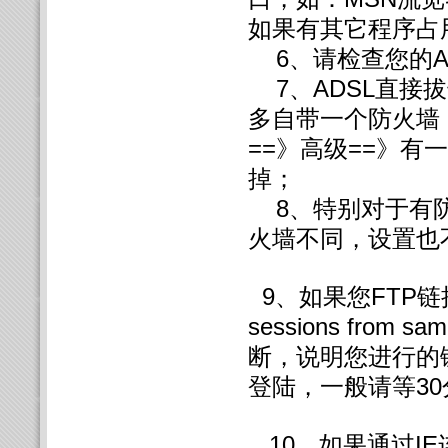
如果有其它程序占
6、请检查您的A
7、ADSL直接
多自带一个防火墙
==》高级==》有
掉；
8、特别对于有防
火墙不同，设置也
9、如果您FTP链接最后
sessions from s
断，说明您进行的
登陆，一般请等3
10、如果通过IE