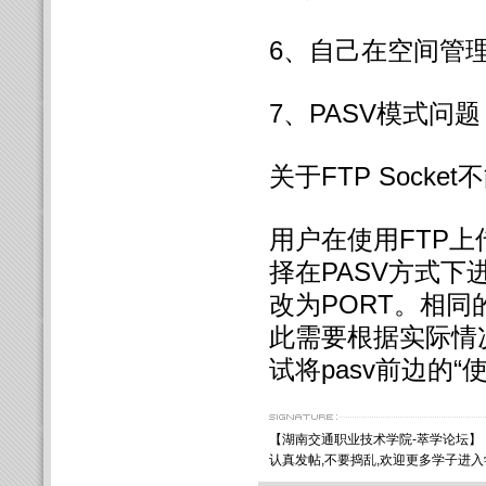
6、自己在空间管
7、PASV模式问题
关于FTP Sock
用户在使用FTP
择在PASV方式
改为PORT。相
此需要根据实际情况
试将pasv前边的
【
湖南交通职业技术学院
-萃学论坛】
认真发帖,不要捣乱,欢迎更多学子进