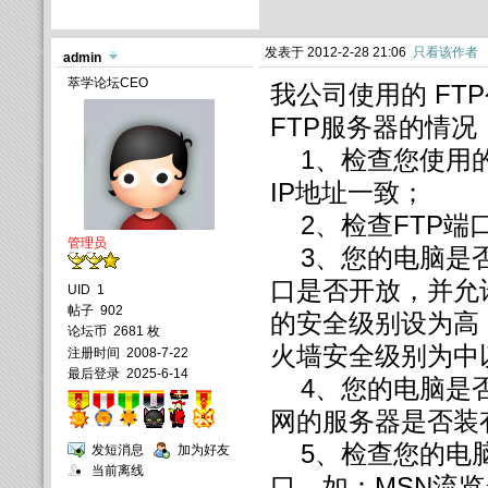
发表于 2012-2-28 21:06
只看该作者
admin
萃学论坛CEO
我公司使用的 FT
FTP服务器的情
1、检查您使用的
IP地址一致；
2、检查FTP端口
管理员
3、您的电脑是否
口是否开放，并允
UID
1
帖子
902
的安全级别设为高
论坛币
2681 枚
火墙安全级别为中
注册时间
2008-7-22
最后登录
2025-6-14
4、您的电脑是否
网的服务器是否装
5、检查您的电脑
发短消息
加为好友
当前离线
口，如：MSN流