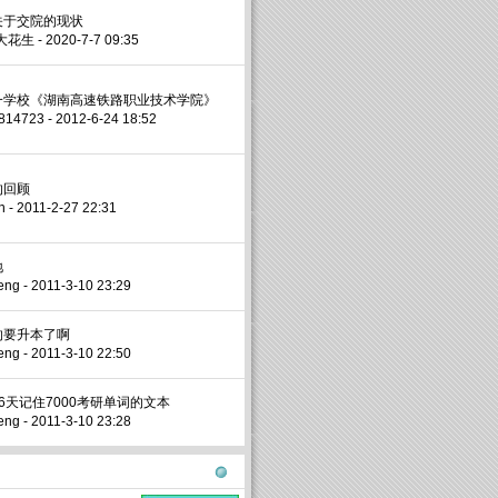
关于交院的现状
大花生
- 2020-7-7 09:35
一学校《湖南高速铁路职业技术学院》
814723
- 2012-6-24 18:52
的回顾
n
- 2011-2-27 22:31
地
eng
- 2011-3-10 23:29
的要升本了啊
eng
- 2011-3-10 22:50
6天记住7000考研单词的文本
eng
- 2011-3-10 23:28