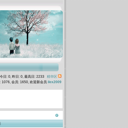
今日:
0
, 昨日:
0
, 最高日:
2233
精华区
:
1076
, 会员:
1650
, 欢迎新会员
ilex2009
表