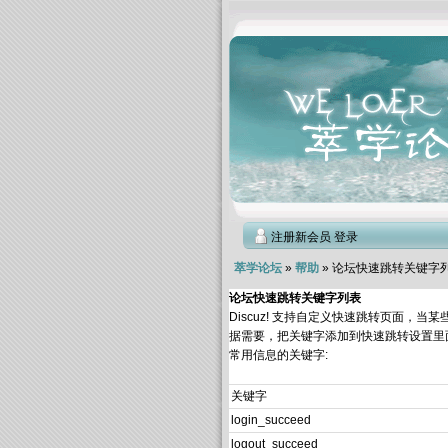
注册新会员
登录
萃学论坛
»
帮助
» 论坛快速跳转关键字
论坛快速跳转关键字列表
Discuz! 支持自定义快速跳转页面
据需要，把关键字添加到快速跳转设置里面(后台 
常用信息的关键字:
关键字
login_succeed
logout_succeed