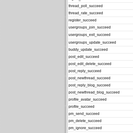
thread_poll_succeed
thread_rate_succeed
register_succeed
usergroups_join_succeed
usergroups_exit_succeed
usergroups_update_succeed
buddy_update_succeed
post_edit_succeed
post_edit_delete_succeed
post_reply_succeed
post_newthread_succeed
post_reply_blog_succeed
post_newthread_blog_succeed
profile_avatar_succeed
profile_succeed
pm_send_succeed
pm_delete_succeed
pm_ignore_succeed