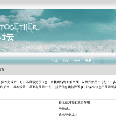
会员
标签
统计
帮助
列表
，当某些操作完成后，可以不显示提示信息，直接跳转到新的页面，从而方便用户进行下一
-- 基本设置 -- 界面与显示方式 -- [
提示信息跳转设置
])，让某些信息不显示而实现
提示信息页面或者作用
登录成功
退出登录成功